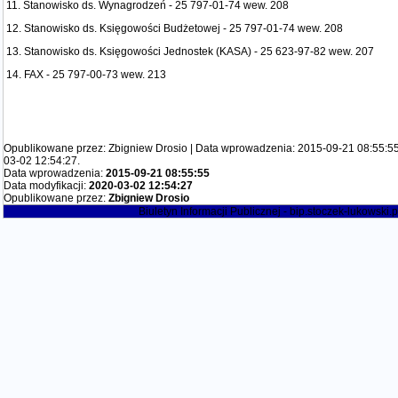
11. Stanowisko ds. Wynagrodzeń - 25 797-01-74 wew. 208
12. Stanowisko ds. Księgowości Budżetowej - 25 797-01-74 wew. 208
13. Stanowisko ds. Księgowości Jednostek (KASA) - 25 623-97-82 wew. 207
14. FAX - 25 797-00-73 wew. 213
Opublikowane przez: Zbigniew Drosio | Data wprowadzenia: 2015-09-21 08:55:55 
03-02 12:54:27.
Data wprowadzenia:
2015-09-21 08:55:55
Data modyfikacji:
2020-03-02 12:54:27
Opublikowane przez:
Zbigniew Drosio
Biuletyn Informacji Publicznej - bip.stoczek-lukowski.p